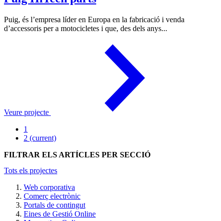
Puig, és l’empresa líder en Europa en la fabricació i venda
d’accessoris per a motocicletes i que, des dels anys...
Veure projecte
1
2
(current)
FILTRAR ELS ARTÍCLES PER SECCIÓ
Tots els projectes
Web corporativa
Comerç electrònic
Portals de contingut
Eines de Gestió Online