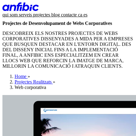
qui som
serveis
projectes
blog
contacte
ca
es
Projectes de Desenvolupament de Webs Corporatives
DESCOBREIX ELS NOSTRES PROJECTES DE WEBS
CORPORATIVES DISSENYADES A MIDA PER A EMPRESES
QUE BUSQUEN DESTACAR EN L'ENTORN DIGITAL. DES
DEL DISSENY INICIAL FINS A LA IMPLEMENTACIÓ
FINAL, A ANFIBIC ENS ESPECIALITZEM EN CREAR
LLOCS WEB QUE REFORCIN LA IMATGE DE MARCA,
MILLORIN LA COMUNICACIÓ I ATRAQUIN CLIENTS.
Home
»
Projectes Realitzats
»
Web corporativa