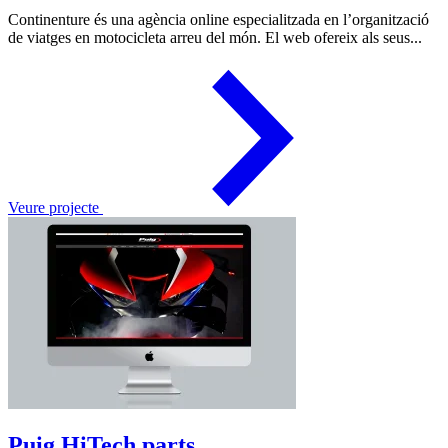
Continenture és una agència online especialitzada en l’organització
de viatges en motocicleta arreu del món. El web ofereix als seus...
Veure projecte
Puig HiTech parts