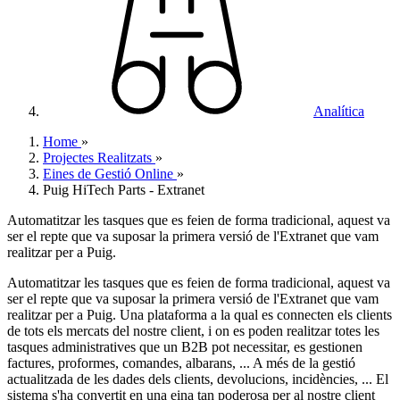
Analítica
Home
»
Projectes Realitzats
»
Eines de Gestió Online
»
Puig HiTech Parts - Extranet
Automatitzar les tasques que es feien de forma tradicional, aquest va
ser el repte que va suposar la primera versió de l'Extranet que vam
realitzar per a Puig.
Automatitzar les tasques que es feien de forma tradicional, aquest va
ser el repte que va suposar la primera versió de l'Extranet que vam
realitzar per a Puig. Una plataforma a la qual es connecten els clients
de tots els mercats del nostre client, i on es poden realitzar totes les
tasques administratives que un B2B pot necessitar, es gestionen
factures, proformes, comandes, albarans, ... A més de la gestió
actualitzada de les dades dels clients, devolucions, incidències, ... El
sistema s'ha convertit en una eina tan poderosa per al nostre client