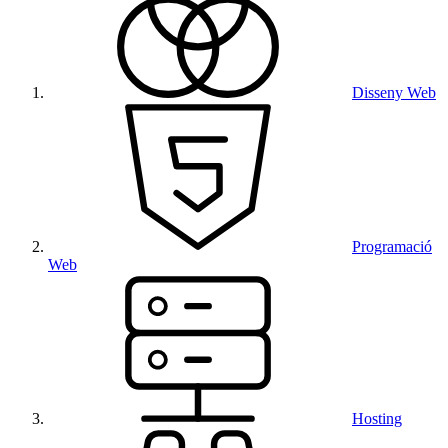
Disseny Web
Programació
Web
Hosting