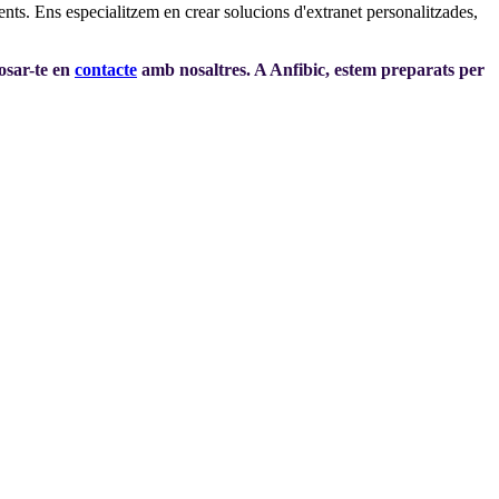
nts. Ens especialitzem en crear solucions d'extranet personalitzades,
posar-te en
contacte
amb nosaltres. A Anfibic, estem preparats per