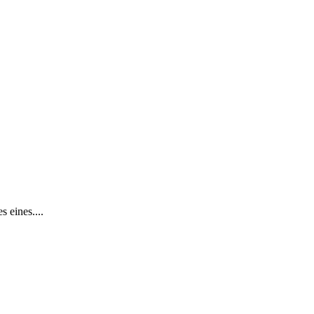
s eines....