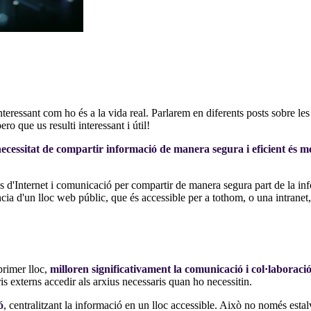
ressant com ho és a la vida real. Parlarem en diferents posts sobre le
 que us resulti interessant i útil!
essitat de compartir informació de manera segura i eficient és més
es d'Internet i comunicació per compartir de manera segura part de la i
ncia d'un lloc web públic, que és accessible per a tothom, o una intranet
primer lloc,
milloren significativament la comunicació i col·laboració
is externs accedir als arxius necessaris quan ho necessitin.
ó
, centralitzant la informació en un lloc accessible. Això no només estal