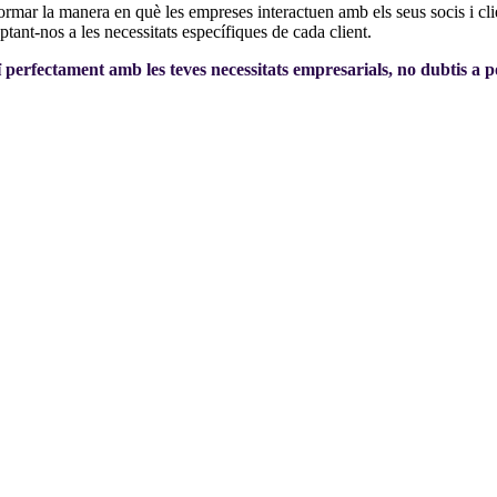
rmar la manera en què les empreses interactuen amb els seus socis i clie
tant-nos a les necessitats específiques de cada client.
ï perfectament amb les teves necessitats empresarials, no dubtis a 