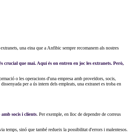
s extranets, una eina que a Anfibic sempre recomanem als nostres
 crucial que mai. Aquí és on entren en joc les extranets. Però,
nformació o les operacions d'una empresa amb proveïdors, socis,
, dissenyada per a ús intern dels empleats, una extranet es troba en
 amb socis i clients
. Per exemple, en lloc de dependre de correus
via temps, sinó que també redueix la possibilitat d'errors i malentesos.