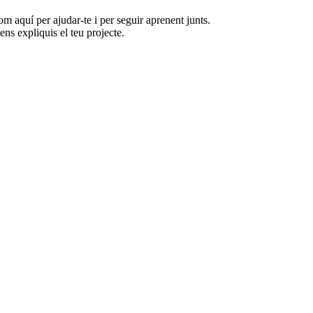
 aquí per ajudar-te i per seguir aprenent junts.
ns expliquis el teu projecte.