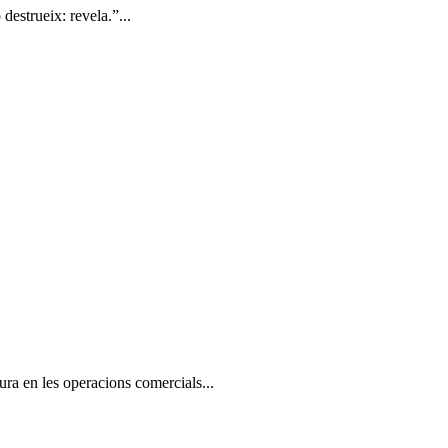
destrueix: revela.”...
sura en les operacions comercials...