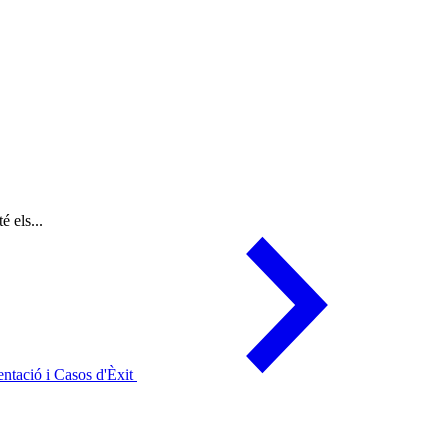
 els...
mentació i Casos d'Èxit