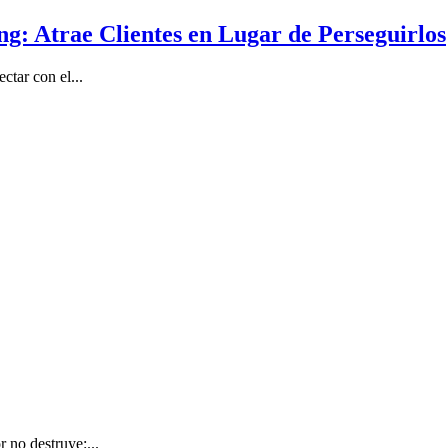
: Atrae Clientes en Lugar de Perseguirlos
ctar con el...
 no destruye:...