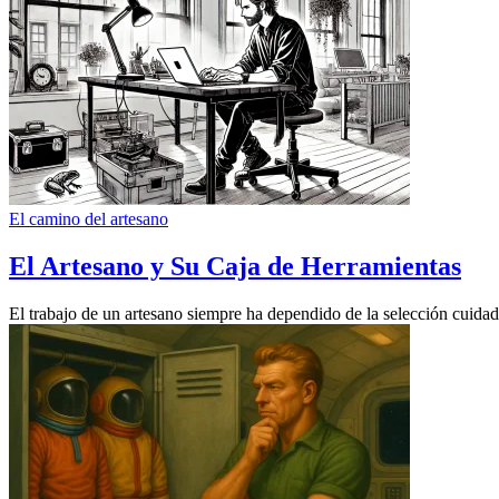
El camino del artesano
El Artesano y Su Caja de Herramientas
El trabajo de un artesano siempre ha dependido de la selección cuidad