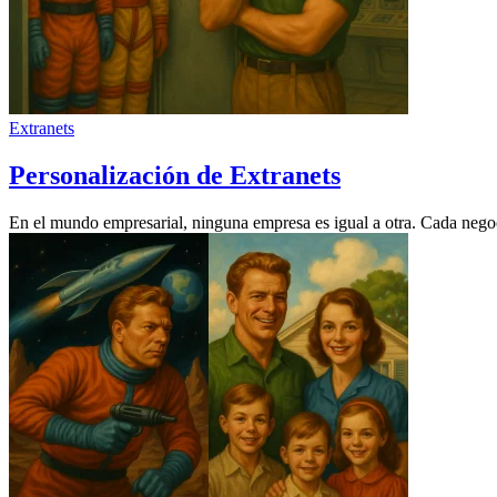
Extranets
Personalización de Extranets
En el mundo empresarial, ninguna empresa es igual a otra. Cada negoci