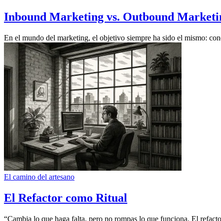
Inbound Marketing vs. Outbound Marketing
En el mundo del marketing, el objetivo siempre ha sido el mismo: cone
El camino del artesano
El Refactor como Ritual
“Cambia lo que haga falta, pero no rompas lo que funciona. El refactor