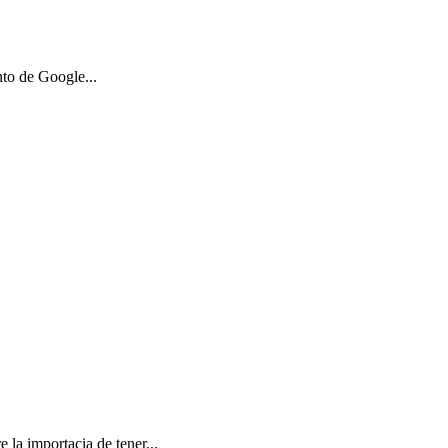
nto de Google...
la importacia de tener...