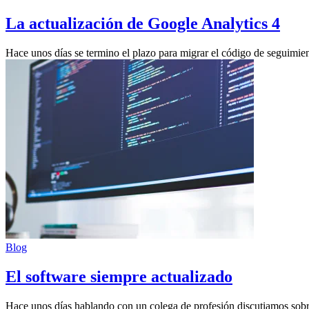
La actualización de Google Analytics 4
Hace unos días se termino el plazo para migrar el código de seguimie
Blog
El software siempre actualizado
Hace unos días hablando con un colega de profesión discutiamos sobre 