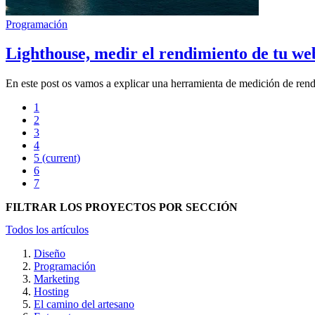
Programación
Lighthouse, medir el rendimiento de tu we
En este post os vamos a explicar una herramienta de medición de rendi
1
2
3
4
5
(current)
6
7
FILTRAR LOS PROYECTOS POR SECCIÓN
Todos los artículos
Diseño
Programación
Marketing
Hosting
El camino del artesano