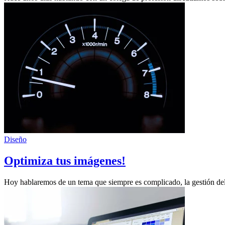
Diseño
Optimiza tus imágenes!
Hoy hablaremos de un tema que siempre es complicado, la gestión del 