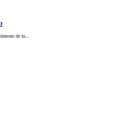
b
miento de tu...