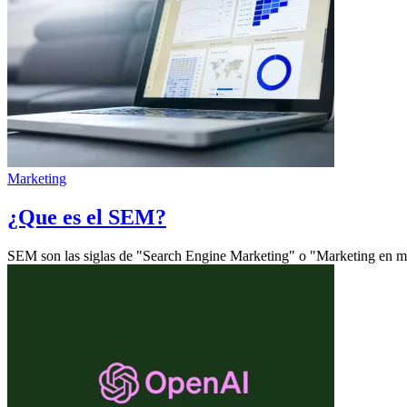
Marketing
¿Que es el SEM?
SEM son las siglas de "Search Engine Marketing" o "Marketing en mo