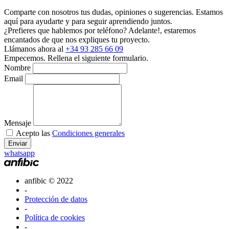
Comparte con nosotros tus dudas, opiniones o sugerencias. Estamos
aquí para ayudarte y para seguir aprendiendo juntos.
¿Prefieres que hablemos por teléfono?
Adelante!, estaremos
encantados de que nos expliques tu proyecto.
Llámanos ahora al
+34 93 285 66 09
Empecemos.
Rellena el siguiente formulario.
Nombre
Email
Mensaje
Acepto las
Condiciones generales
Enviar
whatsapp
anfibic © 2022
-
Protección de datos
-
Política de cookies
-