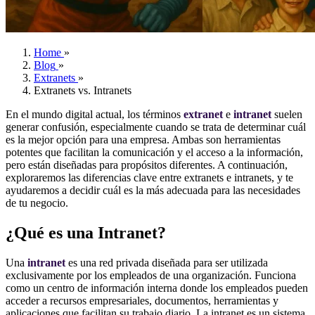
Home
»
Blog
»
Extranets
»
Extranets vs. Intranets
En el mundo digital actual, los términos
extranet
e
intranet
suelen
generar confusión, especialmente cuando se trata de determinar cuál
es la mejor opción para una empresa. Ambas son herramientas
potentes que facilitan la comunicación y el acceso a la información,
pero están diseñadas para propósitos diferentes. A continuación,
exploraremos las diferencias clave entre extranets e intranets, y te
ayudaremos a decidir cuál es la más adecuada para las necesidades
de tu negocio.
¿Qué es una Intranet?
Una
intranet
es una red privada diseñada para ser utilizada
exclusivamente por los empleados de una organización. Funciona
como un centro de información interna donde los empleados pueden
acceder a recursos empresariales, documentos, herramientas y
aplicaciones que facilitan su trabajo diario. La intranet es un sistema