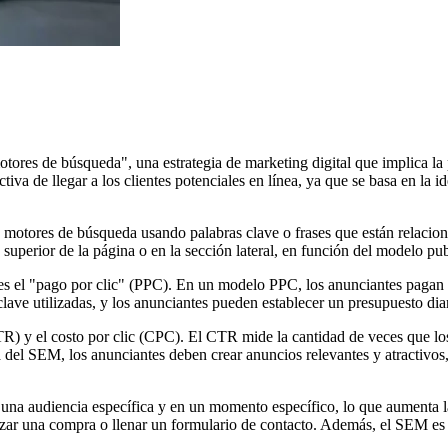
res de búsqueda", una estrategia de marketing digital que implica la p
a de llegar a los clientes potenciales en línea, ya que se basa en la 
s motores de búsqueda usando palabras clave o frases que están relaci
uperior de la página o en la sección lateral, en función del modelo publ
s el "pago por clic" (PPC). En un modelo PPC, los anunciantes pagan un
 clave utilizadas, y los anunciantes pueden establecer un presupuesto
CTR) y el costo por clic (CPC). El CTR mide la cantidad de veces que lo
 del SEM, los anunciantes deben crear anuncios relevantes y atractivos,
una audiencia específica y en un momento específico, lo que aumenta la
izar una compra o llenar un formulario de contacto. Además, el SEM es 