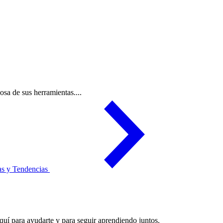
osa de sus herramientas....
ias y Tendencias
uí para ayudarte y para seguir aprendiendo juntos.