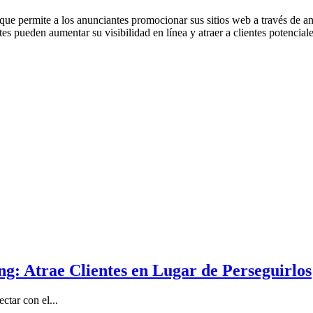
 que permite a los anunciantes promocionar sus sitios web a través de a
tes pueden aumentar su visibilidad en línea y atraer a clientes potencial
: Atrae Clientes en Lugar de Perseguirlos
ctar con el...