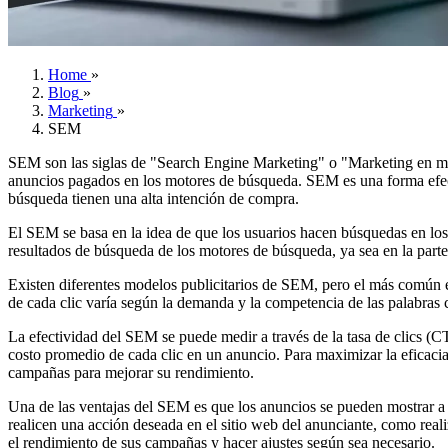
Home
»
Blog
»
Marketing
»
SEM
SEM son las siglas de "Search Engine Marketing" o "Marketing en moto
anuncios pagados en los motores de búsqueda. SEM es una forma efectiv
búsqueda tienen una alta intención de compra.
El SEM se basa en la idea de que los usuarios hacen búsquedas en lo
resultados de búsqueda de los motores de búsqueda, ya sea en la parte s
Existen diferentes modelos publicitarios de SEM, pero el más común e
de cada clic varía según la demanda y la competencia de las palabras
La efectividad del SEM se puede medir a través de la tasa de clics (
costo promedio de cada clic en un anuncio. Para maximizar la eficacia
campañas para mejorar su rendimiento.
Una de las ventajas del SEM es que los anuncios se pueden mostrar a 
realicen una acción deseada en el sitio web del anunciante, como real
el rendimiento de sus campañas y hacer ajustes según sea necesario.