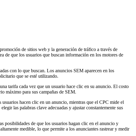
romoción de sitios web y la generación de tráfico a través de
idea de que los usuarios que buscan información en los motores de
onadas con lo que buscan. Los anuncios SEM aparecen en los
icitario que se esté utilizando.
a tarifa cada vez que un usuario hace clic en su anuncio. El costo
 diario máximo para sus campañas de SEM.
s usuarios hacen clic en un anuncio, mientras que el CPC mide el
 elegir las palabras clave adecuadas y ajustar constantemente sus
s posibilidades de que los usuarios hagan clic en el anuncio y
altamente medible, lo que permite a los anunciantes rastrear y medir