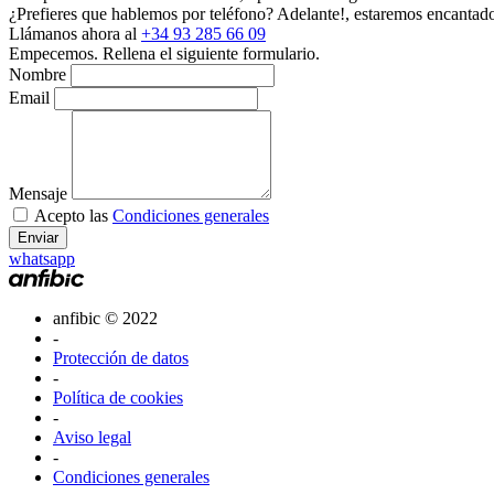
¿Prefieres que hablemos por teléfono?
Adelante!, estaremos encantado
Llámanos ahora al
+34 93 285 66 09
Empecemos.
Rellena el siguiente formulario.
Nombre
Email
Mensaje
Acepto las
Condiciones generales
Enviar
whatsapp
anfibic © 2022
-
Protección de datos
-
Política de cookies
-
Aviso legal
-
Condiciones generales