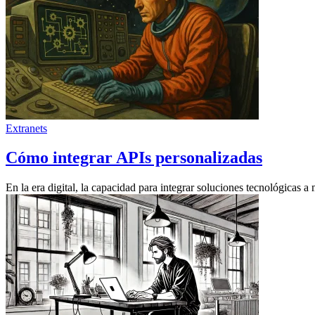
Extranets
Cómo integrar APIs personalizadas
En la era digital, la capacidad para integrar soluciones tecnológicas a